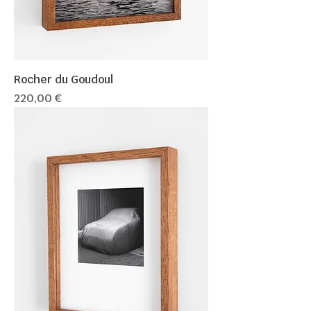
Rocher du Goudoul
Prix
220,00 €