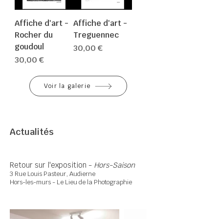
Affiche d'art -
Affiche d'art -
Rocher du
Treguennec
goudoul
Prix
30,00 €
Prix
30,00 €
Voir la galerie
Actualités
Retour sur l'exposition -
Hors-Saison
3 Rue Louis Pasteur, Audierne
Hors-les-murs - Le Lieu de la Photographie​​