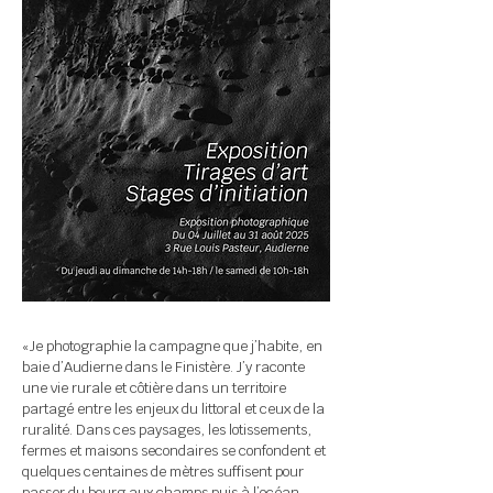
«Je photographie la campagne que j’habite, en
baie d’Audierne dans le Finistère. J’y raconte
une vie rurale et côtière dans un territoire
partagé entre les enjeux du littoral et ceux de la
ruralité. Dans ces paysages, les lotissements,
fermes et maisons secondaires se confondent et
quelques centaines de mètres suffisent pour
passer du bourg aux champs puis à l’océan.