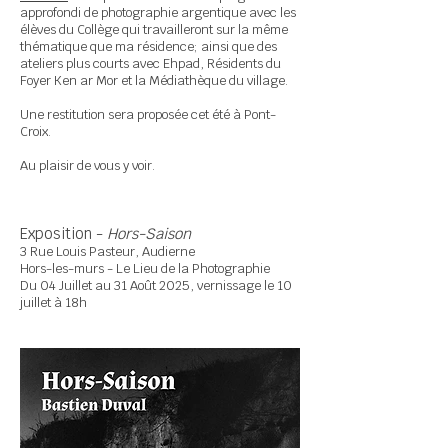
approfondi de photographie argentique avec les
élèves du Collège qui travailleront sur la même
thématique que ma résidence; ainsi que des
ateliers plus courts avec Ehpad, Résidents du
Foyer Ken ar Mor et la Médiathèque du village.
Une restitution sera proposée cet été à Pont-
Croix.
Au plaisir de vous y voir.
Exposition -
Hors-Saison
3 Rue Louis Pasteur, Audierne
Hors-les-murs - Le Lieu de la Photographie​​
Du 04 Juillet au 31 Août 2025, vernissage le 10
juillet à 18h